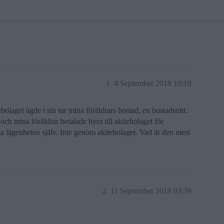
1
4 September 2018 10:18
bolaget ägde i sin tur mina föräldrars bostad, en bostadsrätt.
h mina föräldrar betalade hyra till aktiebolaget för
ga lägenheten själv. Inte genom aktiebolaget. Vad är den mest
2
11 September 2018 03:39