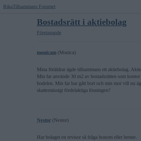
RikaTillsammans Forumet
Bostadsrätt i aktiebolag
Företagande
monicam
(Monica)
Mina föräldrar ägde tillsammans ett aktiebolag. Aktie
Min far använde 30 m2 av bostadsrätten som kontor oc
bodelen. Min far har gått bort och min mor vill nu ä
skattemässigt fördelaktiga lösningen?
Nestor
(Nestor)
Har bolaget en revisor så fråga honom eller henne.