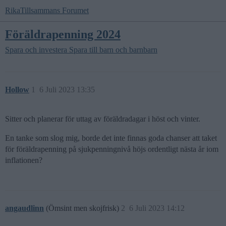
RikaTillsammans Forumet
Föräldrapenning 2024
Spara och investera
Spara till barn och barnbarn
Hollow
1
6 Juli 2023 13:35
Sitter och planerar för uttag av föräldradagar i höst och vinter.
En tanke som slog mig, borde det inte finnas goda chanser att taket
för föräldrapenning på sjukpenningnivå höjs ordentligt nästa år iom
inflationen?
angaudlinn
(Ömsint men skojfrisk)
2
6 Juli 2023 14:12