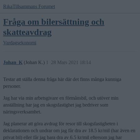
RikaTillsammans Forumet
Fråga om bilersättning och
skatteavdrag
Vardagsekonomi
Johan_K
(Johan K.)
1
28 Mars 2021 18:14
Testar att ställa denna fråga här där det finns många kunniga
personer.
Jag har via min arbetsgivare en förmånsbil, och utöver min
anställning har jag en skogsfastighet jag bedriver som
näringsverksamhet.
Jag planerar att göra avdrag för resor till skogsfastigheten i
deklarationen och undrar om jag får dra av 18.5 kr/mil (har även en
privat bil) eller får jag bara dra av 6.5 kr/mil eftersom jag har