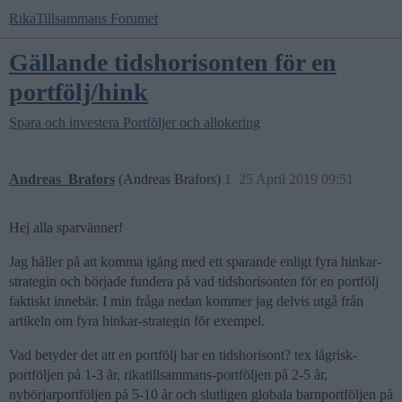
RikaTillsammans Forumet
Gällande tidshorisonten för en
portfölj/hink
Spara och investera
Portföljer och allokering
Andreas_Brafors
(Andreas Brafors)
1
25 April 2019 09:51
Hej alla sparvänner!
Jag håller på att komma igång med ett sparande enligt fyra hinkar-
strategin och började fundera på vad tidshorisonten för en portfölj
faktiskt innebär. I min fråga nedan kommer jag delvis utgå från
artikeln om fyra hinkar-strategin för exempel.
Vad betyder det att en portfölj har en tidshorisont? tex lågrisk-
portföljen på 1-3 år, rikatillsammans-portföljen på 2-5 år,
nybörjarportföljen på 5-10 år och slutligen globala barnportföljen på