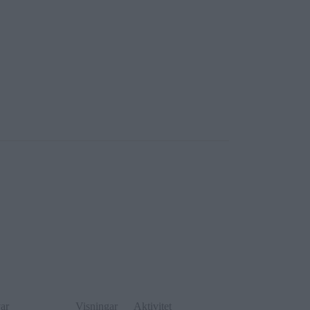
ar
Visningar
Aktivitet