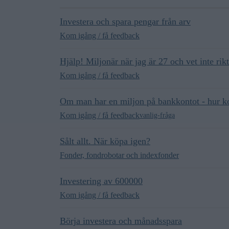
Investera och spara pengar från arv
Kom igång / få feedback
Hjälp! Miljonär när jag är 27 och vet inte rikt
Kom igång / få feedback
Om man har en miljon på bankkontot - hur k
Kom igång / få feedback
vanlig-fråga
Sålt allt. När köpa igen?
Fonder, fondrobotar och indexfonder
Investering av 600000
Kom igång / få feedback
Börja investera och månadsspara