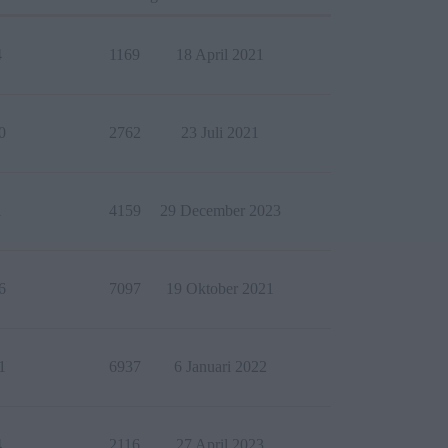
4
1169
18 April 2021
0
2762
23 Juli 2021
1
4159
29 December 2023
6
7097
19 Oktober 2021
1
6937
6 Januari 2022
4
2116
27 April 2023