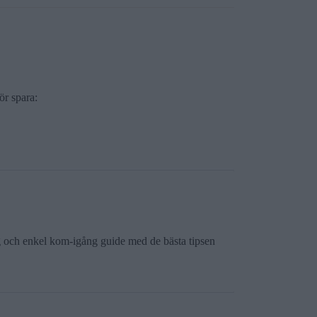
ör spara:
ig och enkel kom-igång guide med de bästa tipsen