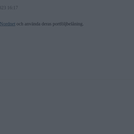
023 16:17
Nordnet
och använda deras portföljbelåning.