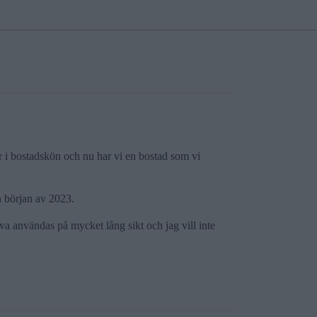
ar i bostadskön och nu har vi en bostad som vi
n början av 2023.
a användas på mycket lång sikt och jag vill inte