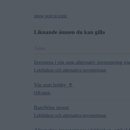
show post in topic
Liknande ämnen du kan gilla
Ämne
Investera i vin som alternativ invesstering vi
Lekhinken och alternativa investeringar
Vin som hobby 🍷
Off-topic
RareWine invest
Lekhinken och alternativa investeringar
Alternativa investeringar i lekhinken, artikel