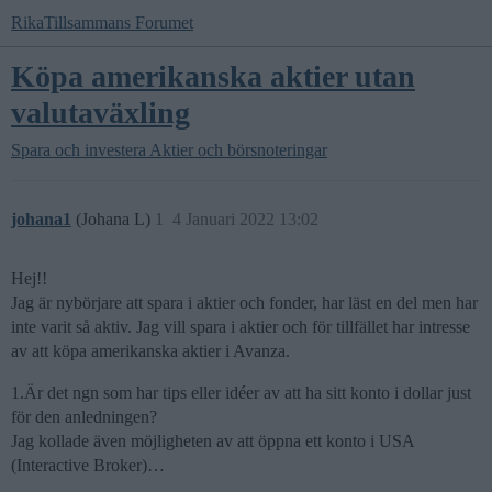
RikaTillsammans Forumet
Köpa amerikanska aktier utan
valutaväxling
Spara och investera
Aktier och börsnoteringar
johana1
(Johana L)
1
4 Januari 2022 13:02
Hej!!
Jag är nybörjare att spara i aktier och fonder, har läst en del men har
inte varit så aktiv. Jag vill spara i aktier och för tillfället har intresse
av att köpa amerikanska aktier i Avanza.
1.Är det ngn som har tips eller idéer av att ha sitt konto i dollar just
för den anledningen?
Jag kollade även möjligheten av att öppna ett konto i USA
(Interactive Broker)…