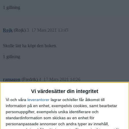
1 gillning
Rojk
(Rojk)
3
17 Mars 2021 13:45
Skulle lätt ha köpt den boken.
1 gillning
ramagon
(Fredrik)
4
17 Mars 2021 14:26
Vi värdesätter din integritet
Aahhhhhh så sjukt bra!
Vi och våra
leverantorer
lagrar och/eller får åtkomst till
Dog verkligen av skratt…
information på en enhet, exempelvis cookies, samt bearbetar
personuppgifter, exempelvis unika identifierare och
1 gillning
standardinformation som skickas av en enhet för
personanpassade annonser och andra typer av innehåll,