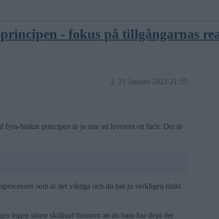
rincipen - fokus på tillgångarnas re
2
21 Januari 2021 21:55
yra-hinkar principen är ju inte att leverera ett facit. Det är
tsprocessen som är det viktiga och du har ju verkligen tänkt
en ingen större skillnad förutom att du bara har döpt det