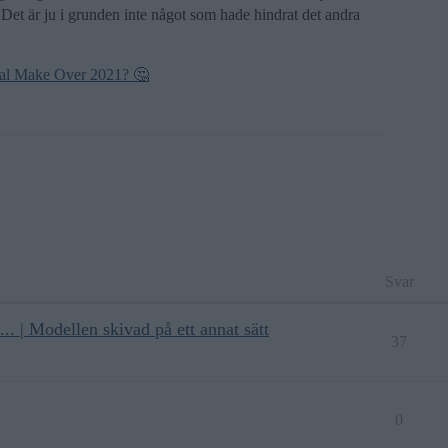
Det är ju i grunden inte något som hade hindrat det andra
otal Make Over 2021? 🤔
Svar
.. | Modellen skivad på ett annat sätt
37
0