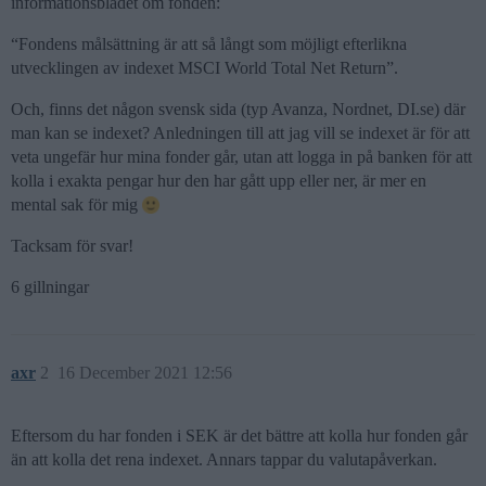
informationsbladet om fonden:
“Fondens målsättning är att så långt som möjligt efterlikna
utvecklingen av indexet MSCI World Total Net Return”.
Och, finns det någon svensk sida (typ Avanza, Nordnet, DI.se) där
man kan se indexet? Anledningen till att jag vill se indexet är för att
veta ungefär hur mina fonder går, utan att logga in på banken för att
kolla i exakta pengar hur den har gått upp eller ner, är mer en
mental sak för mig
Tacksam för svar!
6 gillningar
axr
2
16 December 2021 12:56
Eftersom du har fonden i SEK är det bättre att kolla hur fonden går
än att kolla det rena indexet. Annars tappar du valutapåverkan.