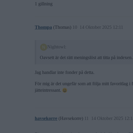
1 gillning
Thompa
(Thomas)
10
14 Oktober 2025 12:11
Nightowl:
Oavsett är det rätt meningslöst att titta på index
Jag handlar inte fonder på detta.
För mig är det ungefär som att följa mitt favoritlag 
jätteintressant.
havsekorre
(Havsekorre)
11
14 Oktober 2025 12:1