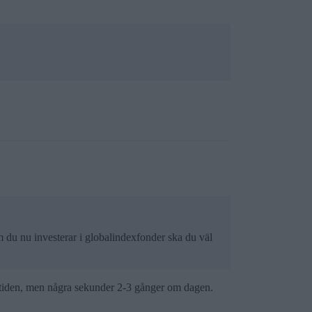
m du nu investerar i globalindexfonder ska du väl
hela tiden, men några sekunder 2-3 gånger om dagen.