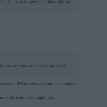
 30 mest omsatta bolagen på Stockholmsbörsen.
r hela tiden, men några sekunder 2-3 gånger om
ker för att följa detta index, inte för att replikera
nehav förrän deras kurs uppdaterats.