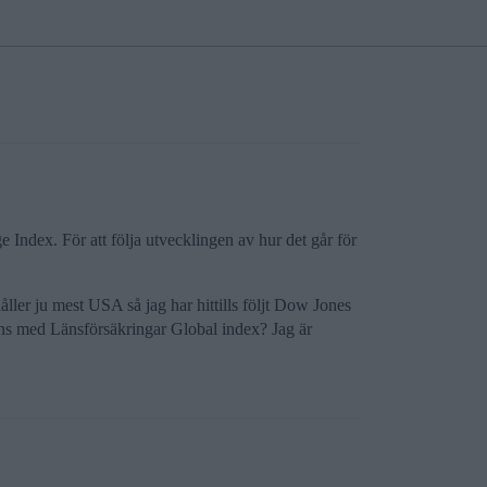
 Index. För att följa utvecklingen av hur det går för
ller ju mest USA så jag har hittills följt Dow Jones
ens med Länsförsäkringar Global index? Jag är