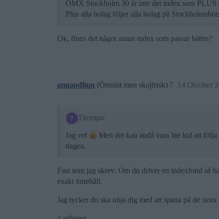
OMX Stockholm 30 är inte det index som PLUS all
Plus alla bolag följer alla bolag på Stockholmsbör
Ok, finns det något annat index som passar bättre?
angaudlinn
(Ömsint men skojfrisk)
7
14 Oktober 2
Thompa:
Jag vet
Men det kan ändå vara lite kul att följa 
dagen.
Fast som jag skrev: Om du driver en indexfond så handl
exakt innehåll.
Jag tycker du ska nöja dig med att spana på de stora
1 gillning