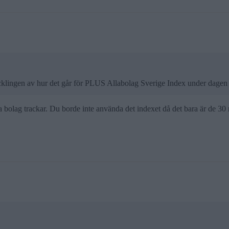
ecklingen av hur det går för PLUS Allabolag Sverige Index under dage
olag trackar. Du borde inte använda det indexet då det bara är de 30