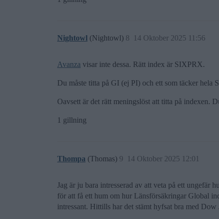
Nightowl
(Nightowl)
8
14 Oktober 2025 11:56
Avanza
visar inte dessa. Rätt index är SIXPRX.
Du måste titta på GI (ej PI) och ett som täcker hel
Oavsett är det rätt meningslöst att titta på indexen.
1 gillning
Thompa
(Thomas)
9
14 Oktober 2025 12:01
Jag är ju bara intresserad av att veta på ett ungefär
för att få ett hum om hur Länsförsäkringar Global in
intressant. Hittills har det stämt hyfsat bra med Dow