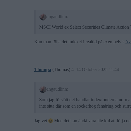
angaudlinn:
MSCI World ex Select Securities Climate Actio
Kan man följa det indexet i realtid på exempelvis
Av
Thompa
(Thomas)
4
14 Oktober 2025 11:44
angaudlinn:
Som jag förstått det handlar indexfonderna normalt
inte sitta där som en sockerhög femåring och stir
Jag vet
Men det kan ändå vara lite kul att följa oc