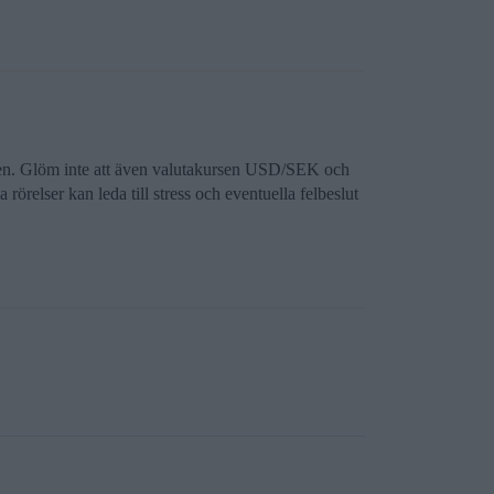
delen. Glöm inte att även valutakursen USD/SEK och
örelser kan leda till stress och eventuella felbeslut