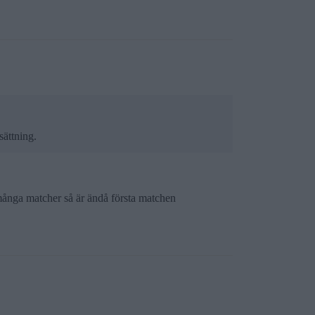
sättning.
r många matcher så är ändå första matchen