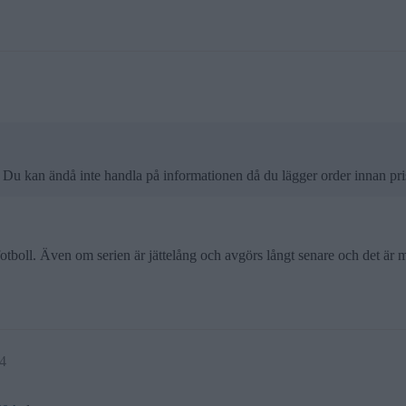
en. Du kan ändå inte handla på informationen då du lägger order innan pri
i fotboll. Även om serien är jättelång och avgörs långt senare och det ä
4