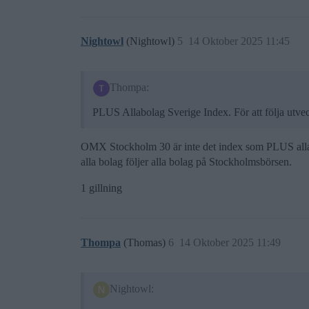
Nightowl
(Nightowl)
5
14 Oktober 2025 11:45
Thompa:
PLUS Allabolag Sverige Index. För att följa utv
OMX Stockholm 30 är inte det index som PLUS alla b
alla bolag följer alla bolag på Stockholmsbörsen.
1 gillning
Thompa
(Thomas)
6
14 Oktober 2025 11:49
Nightowl: