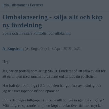
RikaTillsammans Forumet
Ombalansering - sälja allt och köp
ny fördelning
Spara och investera
Portföljer och allokering
A_Engstrom
(A. Engström)
1
8 April 2019 15:21
Hej!
Jag har en portfölj som är typ 90/10. Funderar på att sälja av allt för
att gå in igen med samma fördelning enligt globala portföljen.
Har haft den befintliga i 2 år och den har gett bra avkastning och
jag har kört löpande månadssparande.
Finns det några fallgropar i att sälja allt och gå in igen på en gång?
Mitt tidigare sparande har ju en köpt andelar över tid med mycket