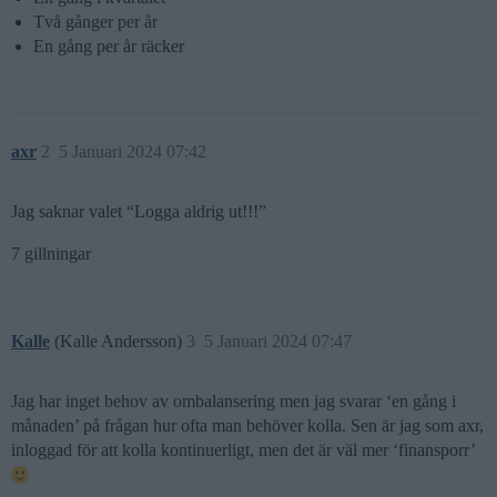
Två gånger per år
En gång per år räcker
axr
2
5 Januari 2024 07:42
Jag saknar valet “Logga aldrig ut!!!”
7 gillningar
Kalle
(Kalle Andersson)
3
5 Januari 2024 07:47
Jag har inget behov av ombalansering men jag svarar ‘en gång i
månaden’ på frågan hur ofta man behöver kolla. Sen är jag som axr,
inloggad för att kolla kontinuerligt, men det är väl mer ‘finansporr’