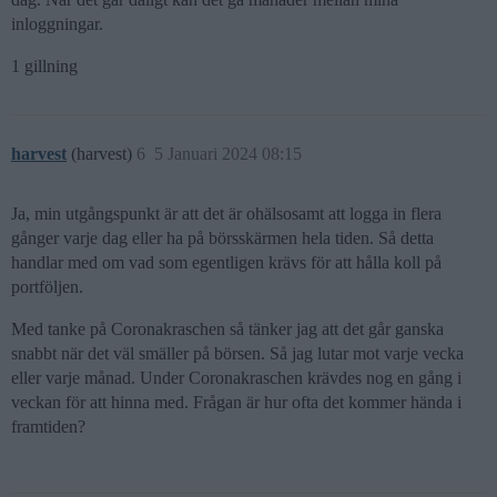
inloggningar.
1 gillning
harvest
(harvest)
6
5 Januari 2024 08:15
Ja, min utgångspunkt är att det är ohälsosamt att logga in flera
gånger varje dag eller ha på börsskärmen hela tiden. Så detta
handlar med om vad som egentligen krävs för att hålla koll på
portföljen.
Med tanke på Coronakraschen så tänker jag att det går ganska
snabbt när det väl smäller på börsen. Så jag lutar mot varje vecka
eller varje månad. Under Coronakraschen krävdes nog en gång i
veckan för att hinna med. Frågan är hur ofta det kommer hända i
framtiden?