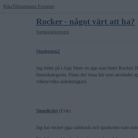
RikaTillsammans Forumet
Rocker - något värt att ha?
Vardagsekonomi
Studenten2
Jag stötte på i App Store en app som heter Rocker. 
finanskategorin. Finns det vissa här som använder app
vilken/vilka anledning(ar).
Simplicitet
(Erik)
Jag har rocker pga cashback och sparkonto som autom