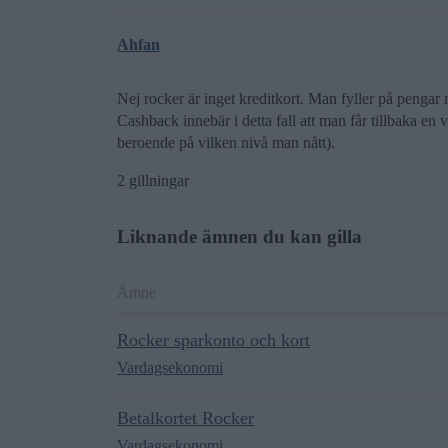
Ahfan
Nej rocker är inget kreditkort. Man fyller på penga
Cashback innebär i detta fall att man får tillbaka en
beroende på vilken nivå man nått).
2 gillningar
Liknande ämnen du kan gilla
Ämne
Rocker sparkonto och kort
Vardagsekonomi
Betalkortet Rocker
Vardagsekonomi