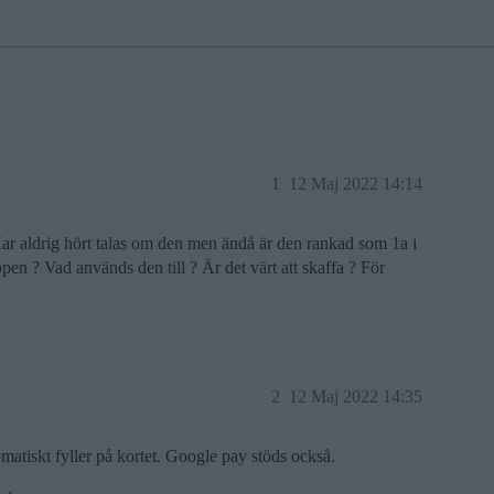
1
12 Maj 2022 14:14
Har aldrig hört talas om den men ändå är den rankad som 1a i
en ? Vad används den till ? Är det värt att skaffa ? För
2
12 Maj 2022 14:35
atiskt fyller på kortet. Google pay stöds också.