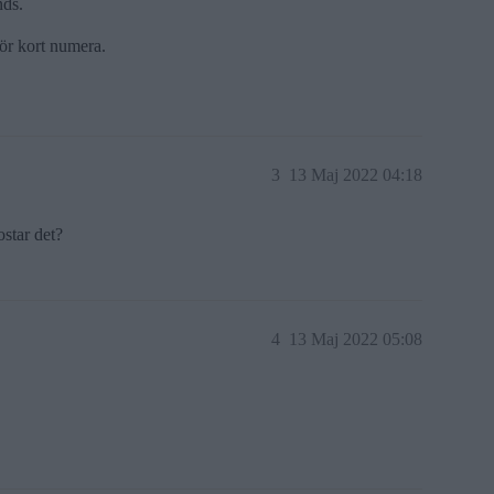
nds.
ör kort numera.
3
13 Maj 2022 04:18
star det?
4
13 Maj 2022 05:08