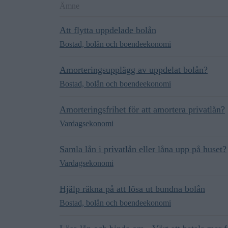
Ämne
Att flytta uppdelade bolån
Bostad, bolån och boendeekonomi
Amorteringsupplägg av uppdelat bolån?
Bostad, bolån och boendeekonomi
Amorteringsfrihet för att amortera privatlån?
Vardagsekonomi
Samla lån i privatlån eller låna upp på huset?
Vardagsekonomi
Hjälp räkna på att lösa ut bundna bolån
Bostad, bolån och boendeekonomi