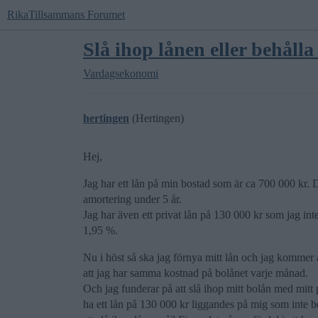
RikaTillsammans Forumet
Slå ihop lånen eller behålla
Vardagsekonomi
hertingen
(Hertingen)
Hej,
Jag har ett lån på min bostad som är ca 700 000 kr. De
amortering under 5 år.
Jag har även ett privat lån på 130 000 kr som jag int
1,95 %.
Nu i höst så ska jag förnya mitt lån och jag kommer att 
att jag har samma kostnad på bolånet varje månad.
Och jag funderar på att slå ihop mitt bolån med mitt pr
ha ett lån på 130 000 kr liggandes på mig som inte b