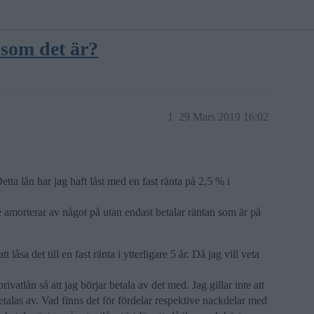
 som det är?
1
29 Mars 2019 16:02
tta lån har jag haft låst med en fast ränta på 2,5 % i
e amorterar av något på utan endast betalar räntan som är på
låsa det till en fast ränta i ytterligare 5 år. Då jag vill veta
ivatlån så att jag börjar betala av det med. Jag gillar inte att
etalas av. Vad finns det för fördelar respektive nackdelar med