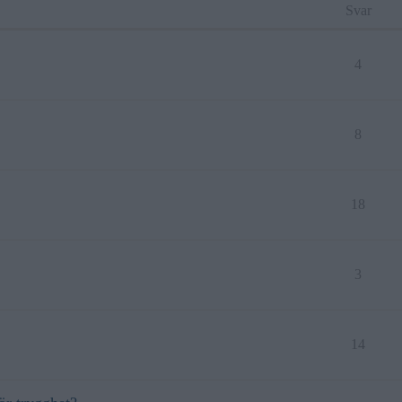
Svar
4
8
18
3
14