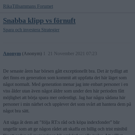
RikaTillsammans Forumet
Snabba klipp vs förnuft
Spara och investera
Strategier
Anonym
(Anonym)
1
21 November 2021 07:23
De senaste åren har börsen gått exceptionellt bra. Det är tydligt att
det finns en generation som kommit att uppfatta det här läget som
något normalt. Med generation menar jag inte enbart personer i en
viss ålder utan även något äldre som under den här perioden fått
möjlighet att börja spara mer ordentligt. Jag har några sådana här
personer i min närhet och upplever det som svårt att hantera dem på
något bra sätt.
Att säga åt dem att ”följa RT:s råd och köpa indexfonder” blir
ungefär som att ge någon rådet att skaffa en billig och trist minibil