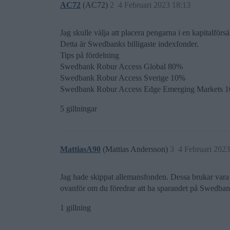
AC72
(AC72)
2
4 Februari 2023 18:13
Jag skulle välja att placera pengarna i en kapital
Detta är Swedbanks billigaste indexfonder.
Tips på fördelning
Swedbank Robur Access Global 80%
Swedbank Robur Access Sverige 10%
Swedbank Robur Access Edge Emerging Markets 
5 gillningar
MattiasA90
(Mattias Andersson)
3
4 Februari 2023
Jag hade skippat allemansfonden. Dessa brukar vara d
ovanför om du föredrar att ha sparandet på Swedban
1 gillning