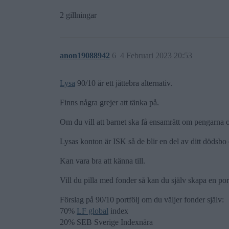
2 gillningar
anon19088942
6
4 Februari 2023 20:53
Lysa
90/10 är ett jättebra alternativ.
Finns några grejer att tänka på.
Om du vill att barnet ska få ensamrätt om pengarna o
Lysas konton är ISK så de blir en del av ditt dödsbo
Kan vara bra att känna till.
Vill du pilla med fonder så kan du själv skapa en po
Förslag på 90/10 portfölj om du väljer fonder själv:
70%
LF global
index
20% SEB Sverige Indexnära