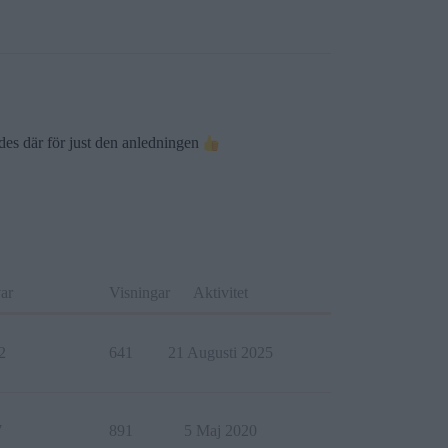
des där för just den anledningen
ar
Visningar
Aktivitet
2
641
21 Augusti 2025
7
891
5 Maj 2020