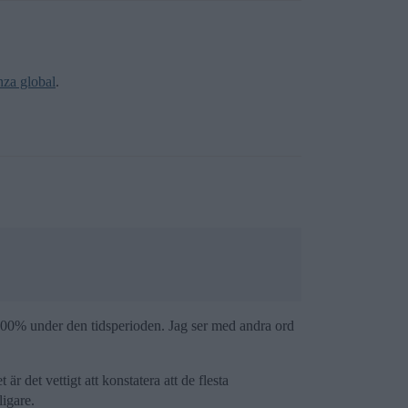
za global
.
 500% under den tidsperioden. Jag ser med andra ord
är det vettigt att konstatera att de flesta
ligare.