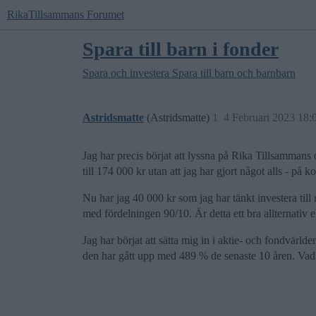
RikaTillsammans Forumet
Spara till barn i fonder
Spara och investera
Spara till barn och barnbarn
Astridsmatte
(Astridsmatte)
1
4 Februari 2023 18:
Jag har precis börjat att lyssna på Rika Tillsamman
till 174 000 kr utan att jag har gjort något alls - på ko
Nu har jag 40 000 kr som jag har tänkt investera till
med fördelningen 90/10. Är detta ett bra allternativ 
Jag har börjat att sätta mig in i aktie- och fondvärl
den har gått upp med 489 % de senaste 10 åren. Vad