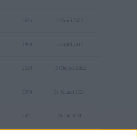
3895
17 April 2022
1460
13 April 2017
2329
16 Oktober 2022
3556
31 Januari 2024
2491
24 Juli 2024