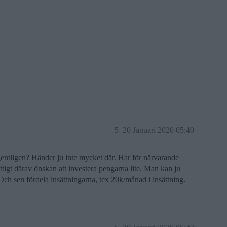
5
20 Januari 2020 05:40
egentligen? Händer ju inte mycket där. Har för närvarande
igt därav önskan att investera pengarna lite. Man kan ju
Och sen fördela insättningarna, tex 20k/månad i insättning.