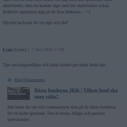
aktiefonder, men nu kanske läge med lite räntefonder också.
Behöver uppdatera mig på de fyra hinkarna… =)
Mycket tacksam för era tips och råd!
Lynx
(Lynx)
2
3 Juni 2026 17:49
Tips om basportföljer och bästa fonder per bank finns här:
RikaTillsammans
Bästa fonderna 2026 | Vilken fond ska
man välja?
Här hittar du vår och communityns lista på de bästa fonderna
för ett klokt sparande. Det är breda, billiga och passiva
indexfonder.