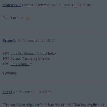
MattiasA90
(Mattias Andersson)
45
5 Januari 2024 08:46
Enkelt och bra
Brunello
46
5 Januari 2024 09:17
80%
Länsförsäkringar Global
Index
10% Avanza Emerging Markets
10%
Plus Allabolag
1 gillning
Foxy1
47
5 Januari 2024 09:29
Får man lov att fråga varför enbart 3% räntor? Ökar inte avgiften på