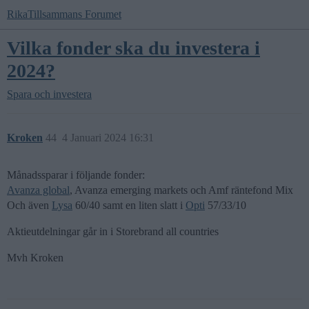
RikaTillsammans Forumet
Vilka fonder ska du investera i
2024?
Spara och investera
Kroken
44
4 Januari 2024 16:31
Månadssparar i följande fonder:
Avanza global
, Avanza emerging markets och Amf räntefond Mix
Och även
Lysa
60/40 samt en liten slatt i
Opti
57/33/10
Aktieutdelningar går in i Storebrand all countries
Mvh Kroken