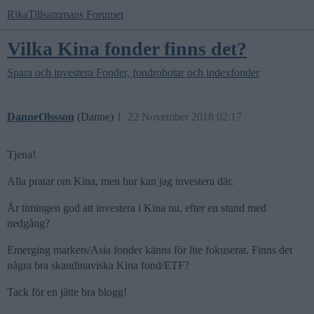
RikaTillsammans Forumet
Vilka Kina fonder finns det?
Spara och investera
Fonder, fondrobotar och indexfonder
DanneOlssson
(Danne)
1
22 November 2018 02:17
Tjena!
Alla pratar om Kina, men hur kan jag investera där.
Är timingen god att investera i Kina nu, efter en stund med
nedgång?
Emerging markets/Asia fonder känns för lite fokuserat. Finns det
några bra skandinaviska Kina fond/ETF?
Tack för en jätte bra blogg!