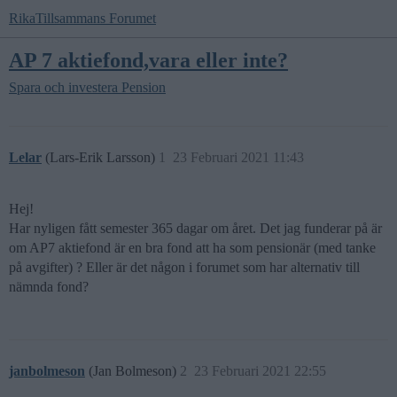
RikaTillsammans Forumet
AP 7 aktiefond,vara eller inte?
Spara och investera
Pension
Lelar
(Lars-Erik Larsson)
1
23 Februari 2021 11:43
Hej!
Har nyligen fått semester 365 dagar om året. Det jag funderar på är
om AP7 aktiefond är en bra fond att ha som pensionär (med tanke
på avgifter) ? Eller är det någon i forumet som har alternativ till
nämnda fond?
janbolmeson
(Jan Bolmeson)
2
23 Februari 2021 22:55