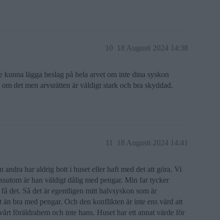
10
18 Augusti 2024 14:38
te kunna lägga beslag på hela arvet om inte dina syskon
l om det men arvsrätten är väldigt stark och bra skyddad.
11
18 Augusti 2024 14:41
ndra har aldrig bott i huset eller haft med det att göra. Vi
essutom är han väldigt dålig med pengar. Min far tycker
 få det. Så det är egentligen mitt halvsyskon som är
t än bra med pengar. Och den konflikten är inte ens värd att
 vårt föräldrahem och inte hans. Huset har ett annat värde för