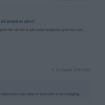
 på grund av gåva?
ott efter att fem år gått sedan fastigheten getts bort som
9
18 Augusti 2024 14:30
 kunna kräva sina delar av huset efter er fars bortgång.