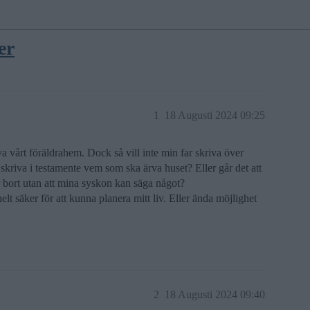
er
1
18 Augusti 2024 09:25
va vårt föräldrahem. Dock så vill inte min far skriva över
 skriva i testamente vem som ska ärva huset? Eller går det att
år bort utan att mina syskon kan säga något?
elt säker för att kunna planera mitt liv. Eller ända möjlighet
2
18 Augusti 2024 09:40