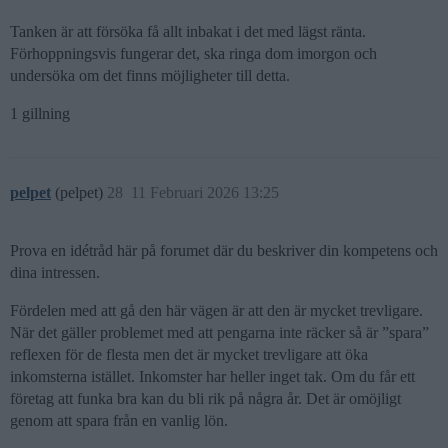
Tanken är att försöka få allt inbakat i det med lägst ränta.
Förhoppningsvis fungerar det, ska ringa dom imorgon och
undersöka om det finns möjligheter till detta.
1 gillning
pelpet
(pelpet)
28
11 Februari 2026 13:25
Prova en idétråd här på forumet där du beskriver din kompetens och
dina intressen.
Fördelen med att gå den här vägen är att den är mycket trevligare.
När det gäller problemet med att pengarna inte räcker så är ”spara”
reflexen för de flesta men det är mycket trevligare att öka
inkomsterna istället. Inkomster har heller inget tak. Om du får ett
företag att funka bra kan du bli rik på några år. Det är omöjligt
genom att spara från en vanlig lön.