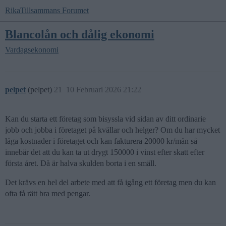
RikaTillsammans Forumet
Blancolån och dålig ekonomi
Vardagsekonomi
pelpet
(pelpet)
21
10 Februari 2026 21:22
Kan du starta ett företag som bisyssla vid sidan av ditt ordinarie
jobb och jobba i företaget på kvällar och helger? Om du har mycket
låga kostnader i företaget och kan fakturera 20000 kr/mån så
innebär det att du kan ta ut drygt 150000 i vinst efter skatt efter
första året. Då är halva skulden borta i en smäll.
Det krävs en hel del arbete med att få igång ett företag men du kan
ofta få rätt bra med pengar.