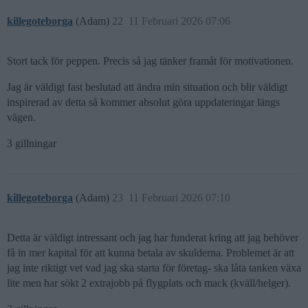
killegoteborga
(Adam)
22
11 Februari 2026 07:06
Stort tack för peppen. Precis så jag tänker framåt för motivationen.
Jag är väldigt fast beslutad att ändra min situation och blir väldigt
inspirerad av detta så kommer absolut göra uppdateringar längs
vägen.
3 gillningar
killegoteborga
(Adam)
23
11 Februari 2026 07:10
Detta är väldigt intressant och jag har funderat kring att jag behöver
få in mer kapital för att kunna betala av skulderna. Problemet är att
jag inte riktigt vet vad jag ska starta för företag- ska låta tanken växa
lite men har sökt 2 extrajobb på flygplats och mack (kväll/helger).