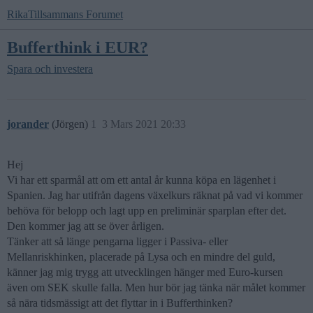
RikaTillsammans Forumet
Bufferthink i EUR?
Spara och investera
jorander
(Jörgen)
1
3 Mars 2021 20:33
Hej
Vi har ett sparmål att om ett antal år kunna köpa en lägenhet i
Spanien. Jag har utifrån dagens växelkurs räknat på vad vi kommer
behöva för belopp och lagt upp en preliminär sparplan efter det.
Den kommer jag att se över årligen.
Tänker att så länge pengarna ligger i Passiva- eller
Mellanriskhinken, placerade på Lysa och en mindre del guld,
känner jag mig trygg att utvecklingen hänger med Euro-kursen
även om SEK skulle falla. Men hur bör jag tänka när målet kommer
så nära tidsmässigt att det flyttar in i Bufferthinken?