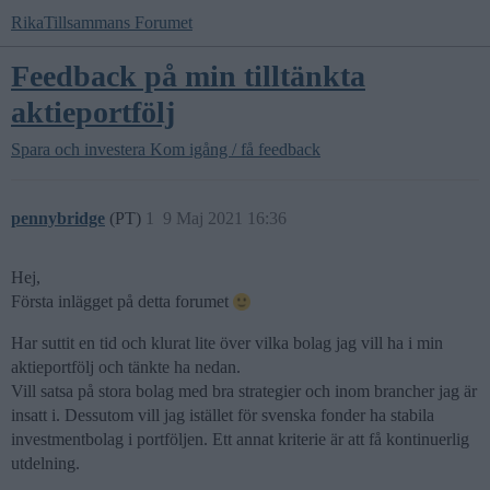
RikaTillsammans Forumet
Feedback på min tilltänkta
aktieportfölj
Spara och investera
Kom igång / få feedback
pennybridge
(PT)
1
9 Maj 2021 16:36
Hej,
Första inlägget på detta forumet
Har suttit en tid och klurat lite över vilka bolag jag vill ha i min
aktieportfölj och tänkte ha nedan.
Vill satsa på stora bolag med bra strategier och inom brancher jag är
insatt i. Dessutom vill jag istället för svenska fonder ha stabila
investmentbolag i portföljen. Ett annat kriterie är att få kontinuerlig
utdelning.