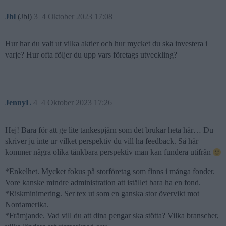
Jbl
(Jbl)
3
4 Oktober 2023 17:08
Hur har du valt ut vilka aktier och hur mycket du ska investera i
varje? Hur ofta följer du upp vars företags utveckling?
JennyL
4
4 Oktober 2023 17:26
Hej! Bara för att ge lite tankespjärn som det brukar heta här… Du
skriver ju inte ur vilket perspektiv du vill ha feedback. Så här
kommer några olika tänkbara perspektiv man kan fundera utifrån
*Enkelhet. Mycket fokus på storföretag som finns i många fonder.
Vore kanske mindre administration att istället bara ha en fond.
*Riskminimering. Ser tex ut som en ganska stor övervikt mot
Nordamerika.
*Främjande. Vad vill du att dina pengar ska stötta? Vilka branscher,