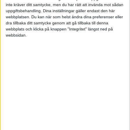
Vilka fonder/indexfonder bör jag kika på?
inte kräver ditt samtycke, men du har rätt att invända mot sådan
uppgiftsbehandling. Dina inställningar gäller endast den här
1 gillning
webbplatsen. Du kan när som helst ändra dina preferenser eller
dra tillbaka ditt samtycke genom att gå tillbaka till denna
webbplats och klicka på knappen "Integritet" längst ned på
webbsidan.
MattiasA90
(Mattias Andersson)
8
5 Oktober 2023 07:13
MrOg:
Två frågor,
Vad är den bästa exitstrategin? Ska jag dumpa allt samtidigt,
eller anpassa courtage?
Vilka fonder/indexfonder bör jag kika på?
Jag hade nog sålt allt direkt på ett bräde, alternativt låta
portföljen ligga kvar men inte placera något nytt sparande här.
Sedan jämföra portföljen som nu blir en lekportfölj mot en
indexportfölj. Har svårt att tro att lekportföljen kommer slå