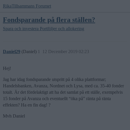
RikaTillsammans Forumet
Fondsparande på flera ställen?
Spara och investera
Portföljer och allokering
Daniel29
(Daniel)
1
12 December 2019 02:23
Hej!
Jag har idag fondsparande utspritt på 4 olika plattformar;
Handelsbanken, Avanza, Nordnet och Lysa, med ca. 35-40 fonder
totalt. Är det fördelaktigt att ha det samlat på ett ställe, exempelvis
15 fonder på Avanza och eventuellt “öka på” ränta på ränta
effekten? Ha en fin dag! ?
Mvh Daniel