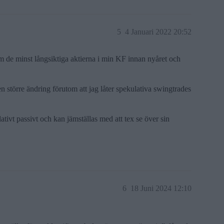
5
4 Januari 2022 20:52
 om de minst långsiktiga aktierna i min KF innan nyåret och
en större ändring förutom att jag låter spekulativa swingtrades
elativt passivt och kan jämställas med att tex se över sin
6
18 Juni 2024 12:10