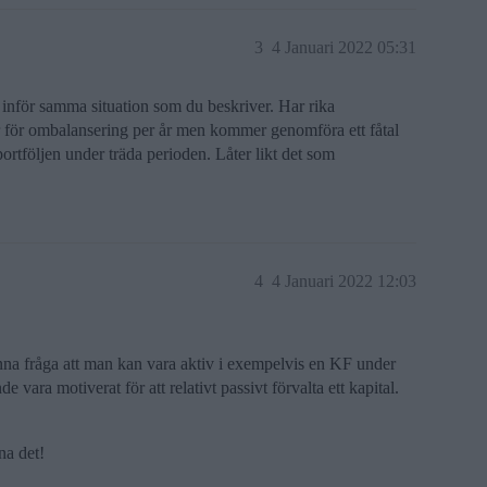
3
4 Januari 2022 05:31
 inför samma situation som du beskriver. Har rika
r för ombalansering per år men kommer genomföra ett fåtal
portföljen under träda perioden. Låter likt det som
4
4 Januari 2022 12:03
denna fråga att man kan vara aktiv i exempelvis en KF under
vara motiverat för att relativt passivt förvalta ett kapital.
na det!