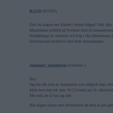
BAND
(BAND)
Fick du någon mer klarhet i denna frågan? Står själv
tillsammans portfölj på Nordnet med få transaktione
försäljningar av onoterat och köp i rika tillsammans 
referenscaset beskriver men förre transaktioner.
Johannes_Sundstrom
(Johannes )
Hej,
Jag har fått svar av skattejurist som rådgivit mig i 
träda men han rek max 10-12 trades per år vilket kunde 
Mer info än så har jag inte.
Har någon annan mer information att dela så gör gär