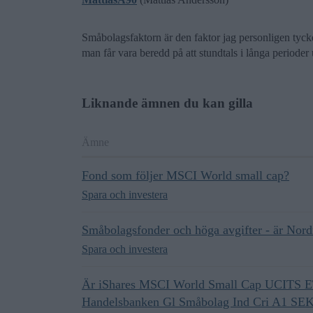
Småbolagsfaktorn är den faktor jag personligen tycke
man får vara beredd på att stundtals i långa perioder u
Liknande ämnen du kan gilla
Ämne
Fond som följer MSCI World small cap?
Spara och investera
Småbolagsfonder och höga avgifter - är Nordn
Spara och investera
Är iShares MSCI World Small Cap UCITS ET
Handelsbanken Gl Småbolag Ind Cri A1 SE