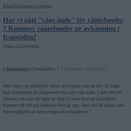
RikaTillsammans Forumet
Har vi nått "vägs ände" för räntefonder
? Kommer räntefonder ge avkastning i
framtiden?
Spara och investera
Christopher1
(Christopher)
1
1 September 2020 06:22
Med räntor på nollnivåer känns det logiskt som att den 30-åriga
bull-marknaden på obligationer har nått vägs ände. I och med att
räntorna inte kan bli lägre än idag (?) utan med all sannolikhet
kommer stå still (gå sidledes) eller gå upp, finns det då någon som
helst möjlighet att tjäna pengar på obligationer ?