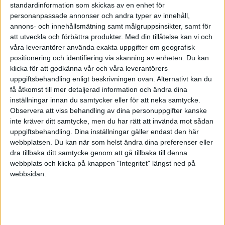
att jag tänker så är att många tror på ett börsfall under hösten och då
standardinformation som skickas av en enhet för
kan det vara bra köpa in sig till lägre kurser istället för att lägga in
personanpassade annonser och andra typer av innehåll,
annons- och innehållsmätning samt målgruppsinsikter, samt för
allt nu och se investeringen minska direkt, vilket inte känns så
att utveckla och förbättra produkter.
Med din tillåtelse kan vi och
muntert!
Kort sagt, tacksam för lite goda och kloka råd från er som
våra leverantörer använda exakta uppgifter om geografisk
kan.
/Michael
positionering och identifiering via skanning av enheten. Du kan
klicka för att godkänna vår och våra leverantörers
uppgiftsbehandling enligt beskrivningen ovan. Alternativt kan du
Andreas
2
2 September 2019 14:21
få åtkomst till mer detaljerad information och ändra dina
inställningar innan du samtycker eller för att neka samtycke.
Observera att viss behandling av dina personuppgifter kanske
Skulle rekommendera att du läser/lyssnar på 4-hinkarstrategin. Där
inte kräver ditt samtycke, men du har rätt att invända mot sådan
går Jan och Caroline genom buffert (pengar som ska användas om
uppgiftsbehandling. Dina inställningar gäller endast den här
1-2år) en portfölj med fördelningen 60-40 fördel aktier. Pengar som
webbplatsen. Du kan när som helst ändra dina preferenser eller
ska användas om 5-7 år och en portfölj som är 90-10 fördel aktier,
dra tillbaka ditt samtycke genom att gå tillbaka till denna
pengar som ska vara där i 10år eller mer.
webbplats och klicka på knappen "Integritet" längst ned på
webbsidan.
Antingen kan du bygga egna portföljer eller ha allt hos tex lysa. Vår
buffert är 80-20 fördel aktier istället för bankkonto.
Lysa har även en funktion där det automatiskt går att ta ut en viss
summa eller en viss procent varje månad.