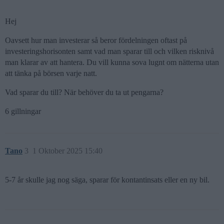
Hej
Oavsett hur man investerar så beror fördelningen oftast på
investeringshorisonten samt vad man sparar till och vilken risknivå
man klarar av att hantera. Du vill kunna sova lugnt om nätterna utan
att tänka på börsen varje natt.
Vad sparar du till? När behöver du ta ut pengarna?
6 gillningar
Tano
3
1 Oktober 2025 15:40
5-7 år skulle jag nog säga, sparar för kontantinsats eller en ny bil.