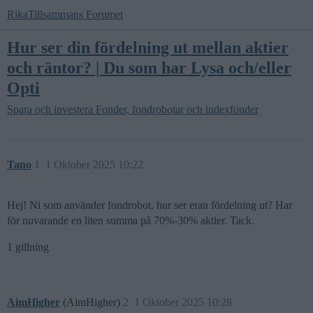
RikaTillsammans Forumet
Hur ser din fördelning ut mellan aktier
och räntor? | Du som har Lysa och/eller
Opti
Spara och investera
Fonder, fondrobotar och indexfonder
Tano
1
1 Oktober 2025 10:22
Hej! Ni som använder fondrobot, hur ser eran fördelning ut? Har
för nuvarande en liten summa på 70%-30% aktier. Tack.
1 gillning
AimHigher
(AimHigher)
2
1 Oktober 2025 10:28