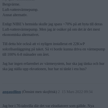
Bergvärme.
Luft-vattenvärmepump.
Annat alternativ.
Enligt NIBE’s hemsida skulle jag spara ~70% på att byta till deras
Luft-vattenvärmepump. Men jag är osäker på om det är det mest
ekonomiska alternativet.
Till detta hör också att vi nyligen installerat ett 22KwP
solcellsanläggning på taket. Så vi borde kunna driva en värmepump
till 100% 6-8 månader om året.
Jag har ingen erfarenhet av värmesystem, hur ska jag tänka och hur
ska jag ställa upp ekvationen, hur har ni tänkt i era hus?
angaudlinn
(Ömsint men skojfrisk)
2
15 Mars 2022 09:34
Jag bor i 70-talsvilla där det var elradiatorer som gällde. Nya