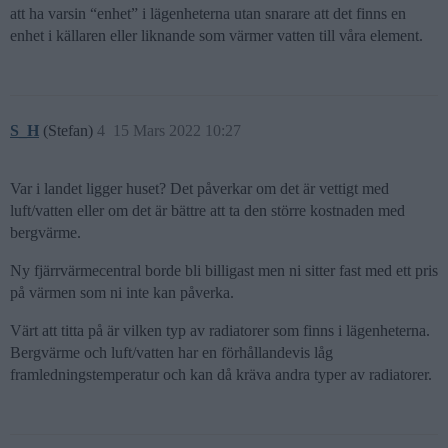
att ha varsin “enhet” i lägenheterna utan snarare att det finns en
enhet i källaren eller liknande som värmer vatten till våra element.
S_H
(Stefan)
4
15 Mars 2022 10:27
Var i landet ligger huset? Det påverkar om det är vettigt med
luft/vatten eller om det är bättre att ta den större kostnaden med
bergvärme.
Ny fjärrvärmecentral borde bli billigast men ni sitter fast med ett pris
på värmen som ni inte kan påverka.
Värt att titta på är vilken typ av radiatorer som finns i lägenheterna.
Bergvärme och luft/vatten har en förhållandevis låg
framledningstemperatur och kan då kräva andra typer av radiatorer.