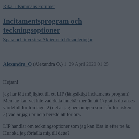
RikaTillsammans Forumet
Incitamentsprogram och
teckningsoptioner
Spara och investera
Aktier och börsnoteringar
Alexandra_O
(Alexandra O.)
1
29 April 2020 01:25
Hejsan!
jag har fått möjlighet till ett LIP (långsiktigt incitaments program).
Men jag kan vet inte vad detta innebär mer än att 1) grattis du anses
värdefull för företaget 2) det är jag personligen som står för risken
3) vad är jag i princip beredd att förlora.
LIP handlar om teckningsoptioner som jag kan lösa in efter tre år.
Hur ska jag förhålla mig till detta?