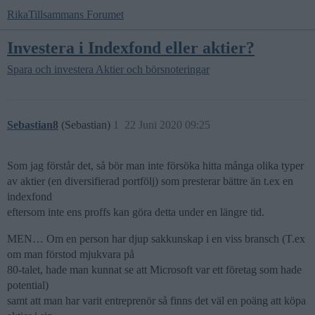
RikaTillsammans Forumet
Investera i Indexfond eller aktier?
Spara och investera
Aktier och börsnoteringar
Sebastian8
(Sebastian)
1
22 Juni 2020 09:25
Som jag förstår det, så bör man inte försöka hitta många olika typer
av aktier (en diversifierad portfölj) som presterar bättre än t.ex en
indexfond
eftersom inte ens proffs kan göra detta under en längre tid.
MEN… Om en person har djup sakkunskap i en viss bransch (T.ex
om man förstod mjukvara på
80-talet, hade man kunnat se att Microsoft var ett företag som hade
potential)
samt att man har varit entreprenör så finns det väl en poäng att köpa