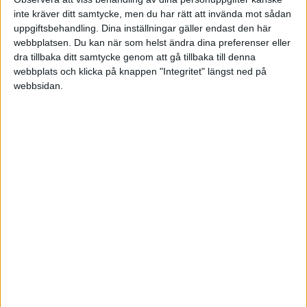
inte kräver ditt samtycke, men du har rätt att invända mot sådan
uppgiftsbehandling. Dina inställningar gäller endast den här
Liknande ämnen du kan gilla
webbplatsen. Du kan när som helst ändra dina preferenser eller
dra tillbaka ditt samtycke genom att gå tillbaka till denna
Ämne
Svar
Visningar
Aktivitet
webbplats och klicka på knappen "Integritet" längst ned på
webbsidan.
Börsnotering - Rugvista Group
18 Mars
41
4494
2021
Aktier och börsnoteringar
Tips för att maximera
30 April
avkastning vid IPO
11
1464
2021
Aktier och börsnoteringar
Delta på amerikansk ipo?
11 Oktober
3
2682
2021
Aktier och börsnoteringar
Investera i utländska
börsnoteringar/IPO
12 April
1
716