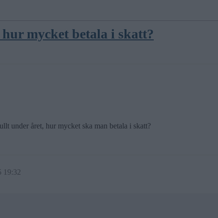
hur mycket betala i skatt?
lt under året, hur mycket ska man betala i skatt?
5 19:32