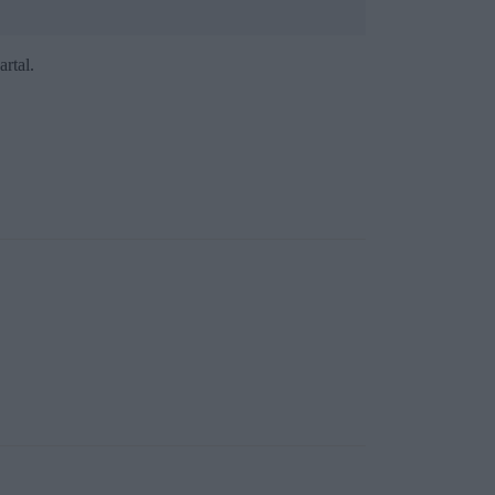
artal.