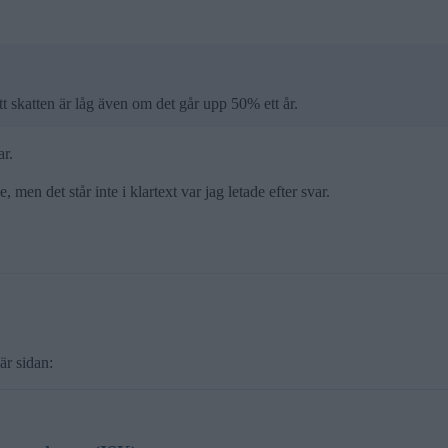
tt skatten är låg även om det går upp 50% ett år.
ar.
 men det står inte i klartext var jag letade efter svar.
är sidan: