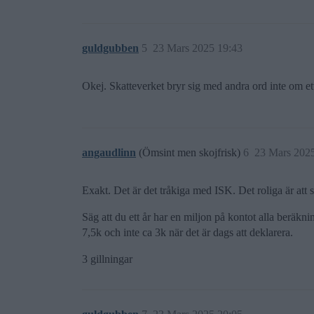
guldgubben
5
23 Mars 2025 19:43
Okej. Skatteverket bryr sig med andra ord inte om e
angaudlinn
(Ömsint men skojfrisk)
6
23 Mars 202
Exakt. Det är det tråkiga med ISK. Det roliga är att 
Säg att du ett år har en miljon på kontot alla beräkn
7,5k och inte ca 3k när det är dags att deklarera.
3 gillningar