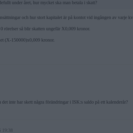
fullt under året, hur mycket ska man betala i skatt?
nsättningar och hur stort kapitalet är på kontot vid ingången av varje kv
0 rörelser så blir skatten ungefär X0,009 kronor.
 det (X-150000)x0,009 kronor.
 det inte har skett några förändringar i ISK:s saldo på ett kalenderår?
5 19:38