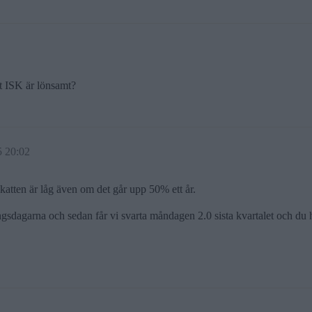
tt ISK är lönsamt?
5 20:02
skatten är låg även om det går upp 50% ett år.
ingsdagarna och sedan får vi svarta måndagen 2.0 sista kvartalet och du h