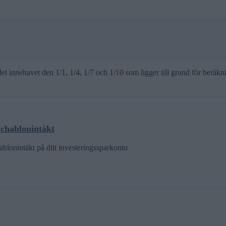
et innehavet den 1/1, 1/4, 1/7 och 1/10 som ligger till grund för beräkni
chablonintäkt
blonintäkt på ditt investeringssparkonto