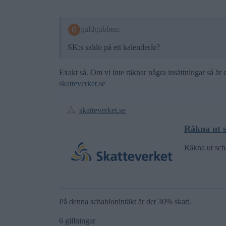
guldgubben:
SK:s saldo på ett kalenderår?
Exakt så. Om vi inte räknar några insättningar så är d
skatteverket.se
skatteverket.se
Räkna ut s
Räkna ut scha
På denna schablonintäkt är det 30% skatt.
6 gillningar