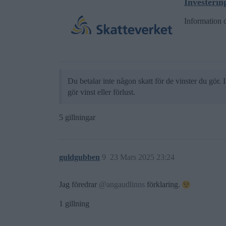
Investerin
Information 
Du betalar inte någon skatt för de vinster du gör. 
gör vinst eller förlust.
5 gillningar
guldgubben
9
23 Mars 2025 23:24
Jag föredrar
@angaudlinns
förklaring.
1 gillning