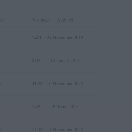
ar
Visningar
Aktivitet
3
3401
24 November 2018
7
8169
18 Januari 2021
7
11299
10 November 2022
5
3439
29 Mars 2025
0
21100
13 November 2023