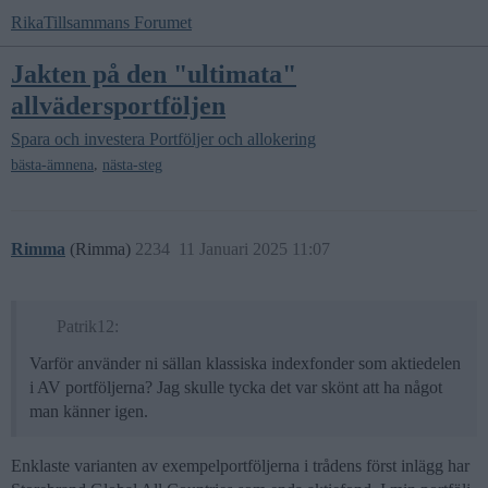
RikaTillsammans Forumet
Jakten på den "ultimata"
allvädersportföljen
Spara och investera
Portföljer och allokering
,
bästa-ämnena
nästa-steg
Rimma
(Rimma)
2234
11 Januari 2025 11:07
Patrik12:
Varför använder ni sällan klassiska indexfonder som aktiedelen
i AV portföljerna? Jag skulle tycka det var skönt att ha något
man känner igen.
Enklaste varianten av exempelportföljerna i trådens först inlägg har