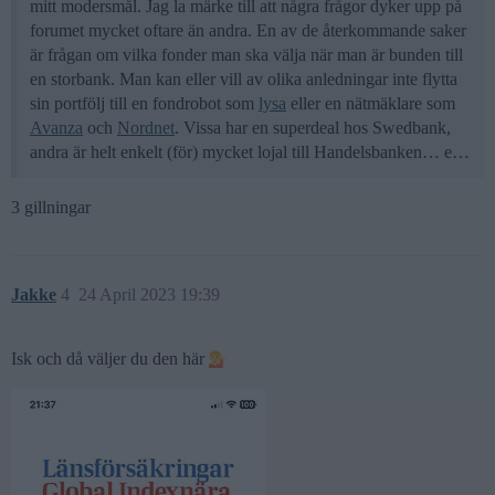
mitt modersmål. Jag la märke till att några frågor dyker upp på
forumet mycket oftare än andra. En av de återkommande saker
är frågan om vilka fonder man ska välja när man är bunden till
en storbank. Man kan eller vill av olika anledningar inte flytta
sin portfölj till en fondrobot som
lysa
eller en nätmäklare som
Avanza
och
Nordnet
. Vissa har en superdeal hos Swedbank,
andra är helt enkelt (för) mycket lojal till Handelsbanken… e…
3 gillningar
Jakke
4
24 April 2023 19:39
Isk och då väljer du den här