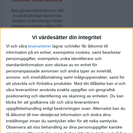
Vi värdesätter din integritet
Vi och våra
leverantorer
lagrar och/eller får åtkomst till
information på en enhet, exempelvis cookies, samt bearbetar
personuppgifter, exempelvis unika identifierare och
standardinformation som skickas av en enhet för
personanpassade annonser och andra typer av innehåll,
annons- och innehållsmätning samt målgruppsinsikter, samt för
att utveckla och förbättra produkter.
Med din tillåtelse kan vi och
våra leverantörer använda exakta uppgifter om geografisk
positionering och identifiering via skanning av enheten. Du kan
klicka för att godkänna vår och våra leverantörers
uppgiftsbehandling enligt beskrivningen ovan. Alternativt kan du
få åtkomst till mer detaljerad information och ändra dina
inställningar innan du samtycker eller för att neka samtycke.
Observera att viss behandling av dina personuppgifter kanske
5 gillningar