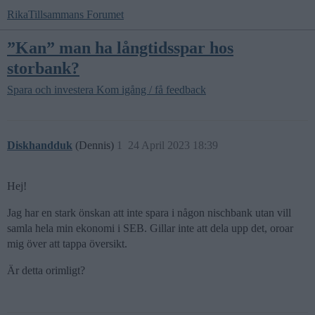
RikaTillsammans Forumet
”Kan” man ha långtidsspar hos
storbank?
Spara och investera
Kom igång / få feedback
Diskhandduk
(Dennis)
1
24 April 2023 18:39
Hej!
Jag har en stark önskan att inte spara i någon nischbank utan vill
samla hela min ekonomi i SEB. Gillar inte att dela upp det, oroar
mig över att tappa översikt.
Är detta orimligt?