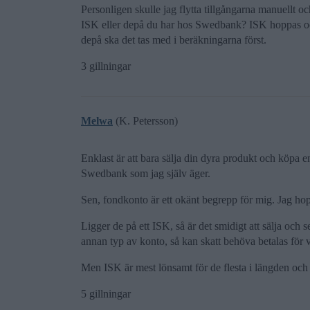
Personligen skulle jag flytta tillgångarna manuellt och
ISK eller depå du har hos Swedbank? ISK hoppas och 
depå ska det tas med i beräkningarna först.
3 gillningar
Melwa
(K. Petersson)
Enklast är att bara sälja din dyra produkt och köpa 
Swedbank som jag själv äger.
Sen, fondkonto är ett okänt begrepp för mig. Jag hop
Ligger de på ett ISK, så är det smidigt att sälja och
annan typ av konto, så kan skatt behöva betalas för v
Men ISK är mest lönsamt för de flesta i längden och
5 gillningar