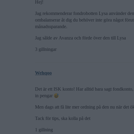
Hej!
Jag rekommenderar fondrobotten Lysa använder den 
ombalanserar åt dig du behöver inte göra något förut
månadssparande.
Jag sålde av Avanza och förde över den till Lysa
3 gillningar
Wehqoo
Det är ett ISK konto! Har alltid bara sagt fondkonto, 
in pengar
Men dags att få lite mer ordning på den nu när det ök
Tack för tips, ska kolla på det
1 gillning