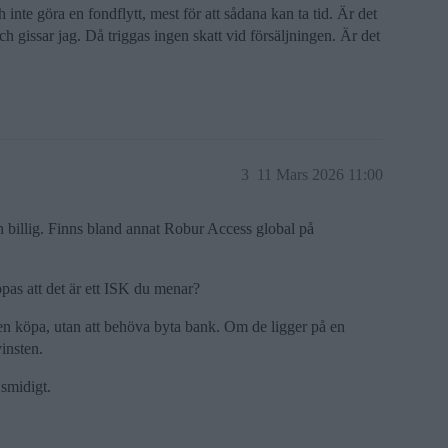
 inte göra en fondflytt, mest för att sådana kan ta tid. Är det
gissar jag. Då triggas ingen skatt vid försäljningen. Är det
3
11 Mars 2026 11:00
en billig. Finns bland annat Robur Access global på
pas att det är ett ISK du menar?
 sen köpa, utan att behöva byta bank. Om de ligger på en
insten.
 smidigt.