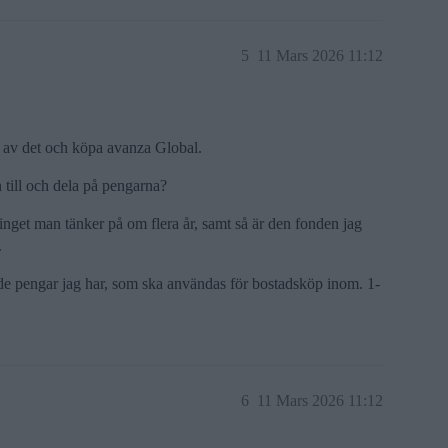
5
11 Mars 2026 11:12
ja av det och köpa avanza Global.
en till och dela på pengarna?
inget man tänker på om flera år, samt så är den fonden jag
.
de pengar jag har, som ska användas för bostadsköp inom. 1-
6
11 Mars 2026 11:12