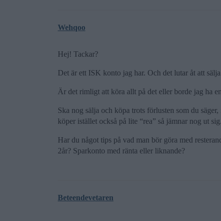
Wehqoo
Hej! Tackar?
Det är ett ISK konto jag har. Och det lutar åt att säl
Är det rimligt att köra allt på det eller borde jag ha 
Ska nog sälja och köpa trots förlusten som du säger, 
köper istället också på lite “rea” så jämnar nog ut sig
Har du något tips på vad man bör göra med resteran
2år? Sparkonto med ränta eller liknande?
Beteendevetaren