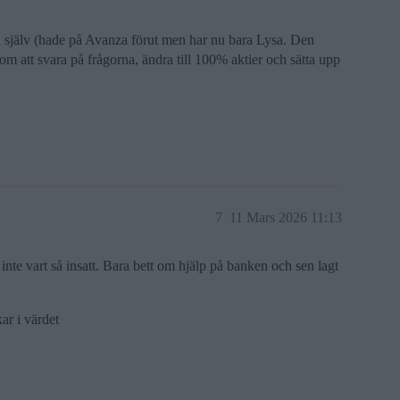
själv (hade på Avanza förut men har nu bara Lysa. Den
om att svara på frågorna, ändra till 100% aktier och sätta upp
7
11 Mars 2026 11:13
inte vart så insatt. Bara bett om hjälp på banken och sen lagt
ar i värdet