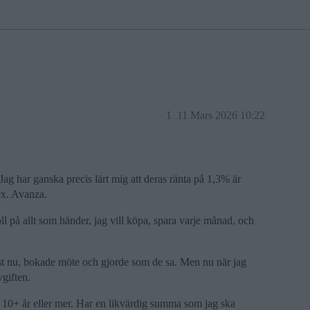
1
11 Mars 2026 10:22
g har ganska precis lärt mig att deras ränta på 1,3% är
.ex. Avanza.
oll på allt som händer, jag vill köpa, spara varje månad, och
ust nu, bokade möte och gjorde som de sa. Men nu när jag
giften.
t 10+ år eller mer. Har en likvärdig summa som jag ska