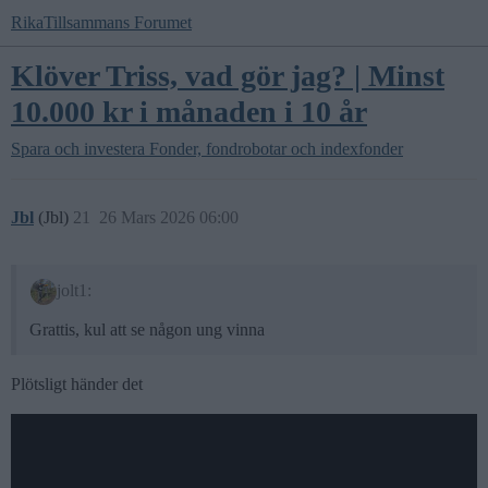
RikaTillsammans Forumet
Klöver Triss, vad gör jag? | Minst
10.000 kr i månaden i 10 år
Spara och investera
Fonder, fondrobotar och indexfonder
Jbl
(Jbl)
21
26 Mars 2026 06:00
jolt1:
Grattis, kul att se någon ung vinna
Plötsligt händer det