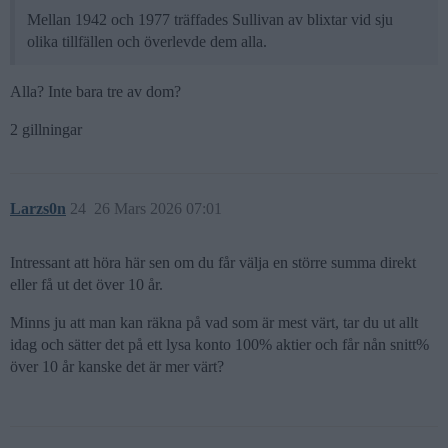
Mellan 1942 och 1977 träffades Sullivan av blixtar vid sju
olika tillfällen och överlevde dem alla.
Alla? Inte bara tre av dom?
2 gillningar
Larzs0n
24
26 Mars 2026 07:01
Intressant att höra här sen om du får välja en större summa direkt
eller få ut det över 10 år.
Minns ju att man kan räkna på vad som är mest värt, tar du ut allt
idag och sätter det på ett lysa konto 100% aktier och får nån snitt%
över 10 år kanske det är mer värt?