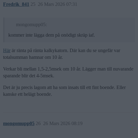
Fredrik_841
25
26 Mars 2026 07:31
mongomupp05:
kommer inte lägga dem på onödigt skräp iaf.
Här
är ränta på ränta kalkykatorn. Där kan du se ungefär var
totalsumman hamnar om 10 år.
Verkar bli mellan 1,5-2,5msek om 10 år. Lägger man till nuvarande
sparande blir det 4-5msek.
Det är ju precis lagom att ha som insats till ett fint boende. Eller
kanske ett helägt boende.
mongomupp05
26
26 Mars 2026 08:19