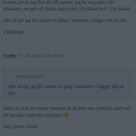
ja men precis, jag fick det till samma, jag lär nog spara 20 i
månaden, sen går väl räntan upp o ned, 6% ibland och 12% ibland.
eller så går jag till casinot en gång i månaden o lägger allt på rött
2 gillningar
Firefly
27
26 Mars 2026 09:49
mongomupp05:
eller så går jag till casinot en gång i månaden o lägger allt på
rött
Hehe nej ifall du vinner kommer du få ännu mer problem med vad
du ska göra med dina pengarna
Stor grattis också!