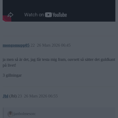
mongomupp05
22
26 Mars 2026 06:45
ja men så är det, jag får testa mig fram, oavsett så sätter det guldkant
på livet!
3 gillningar
Jbl
(Jbl)
23
26 Mars 2026 06:55
janbolmeson: