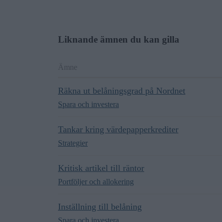
Liknande ämnen du kan gilla
Ämne
Räkna ut belåningsgrad på Nordnet
Spara och investera
Tankar kring värdepapperkrediter
Strategier
Kritisk artikel till räntor
Portföljer och allokering
Inställning till belåning
Spara och investera