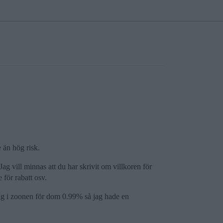
 än hög risk.
g vill minnas att du har skrivit om villkoren för
 för rabatt osv.
a mig i zoonen för dom 0.99% så jag hade en