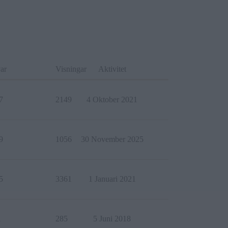
ar
Visningar
Aktivitet
7
2149
4 Oktober 2021
9
1056
30 November 2025
5
3361
1 Januari 2021
1
285
5 Juni 2018