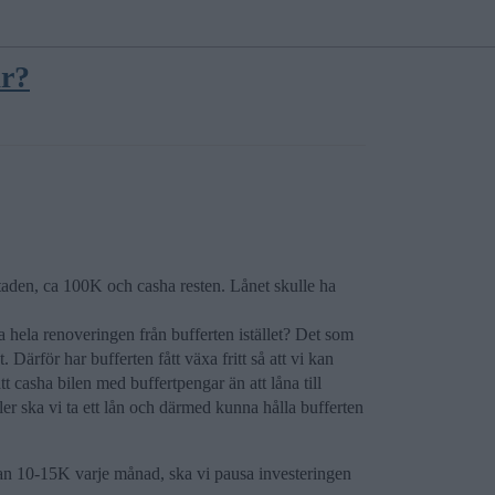
kr?
staden, ca 100K och casha resten. Lånet skulle ha
hela renoveringen från bufferten istället? Det som
. Därför har bufferten fått växa fritt så att vi kan
 casha bilen med buffertpengar än att låna till
ler ska vi ta ett lån och därmed kunna hålla bufferten
llan 10-15K varje månad, ska vi pausa investeringen