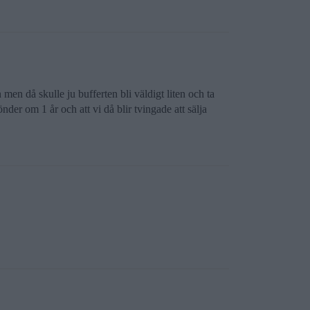
men då skulle ju bufferten bli väldigt liten och ta
önder om 1 år och att vi då blir tvingade att sälja