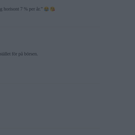
g horisont 7 % per år.”
tället för på börsen.