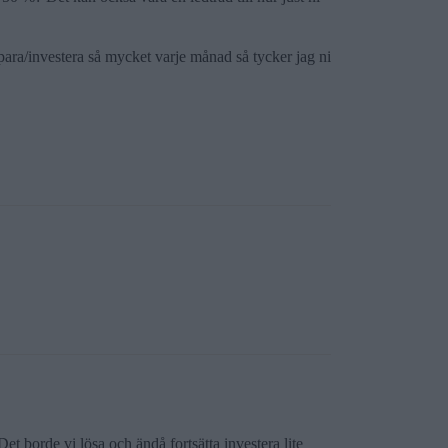
para/investera så mycket varje månad så tycker jag ni
et borde vi lösa och ändå fortsätta investera lite