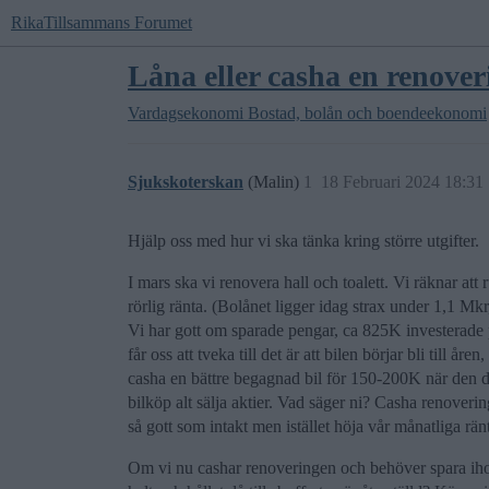
RikaTillsammans Forumet
Låna eller casha en renoveri
Vardagsekonomi
Bostad, bolån och boendeekonomi
Sjukskoterskan
(Malin)
1
18 Februari 2024 18:31
Hjälp oss med hur vi ska tänka kring större utgifter.
I mars ska vi renovera hall och toalett. Vi räknar a
rörlig ränta. (Bolånet ligger idag strax under 1,1 Mkr,
Vi har gott om sparade pengar, ca 825K investerade 
får oss att tveka till det är att bilen börjar bli till 
casha en bättre begagnad bil för 150-200K när den dag
bilköp alt sälja aktier. Vad säger ni? Casha renoverin
så gott som intakt men istället höja vår månatliga r
Om vi nu cashar renoveringen och behöver spara ihop 