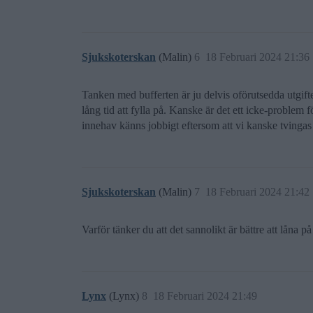
Sjukskoterskan
(Malin)
6
18 Februari 2024 21:36
Tanken med bufferten är ju delvis oförutsedda utgifte
lång tid att fylla på. Kanske är det ett icke-problem f
innehav känns jobbigt eftersom att vi kanske tvingas s
Sjukskoterskan
(Malin)
7
18 Februari 2024 21:42
Varför tänker du att det sannolikt är bättre att låna p
Lynx
(Lynx)
8
18 Februari 2024 21:49