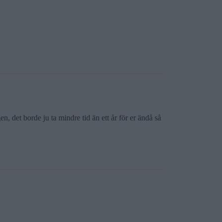
n, det borde ju ta mindre tid än ett år för er ändå så