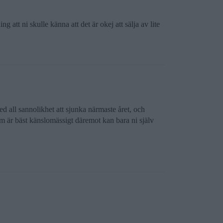
ng att ni skulle känna att det är okej att sälja av lite
 all sannolikhet att sjunka närmaste året, och
som är bäst känslomässigt däremot kan bara ni själv