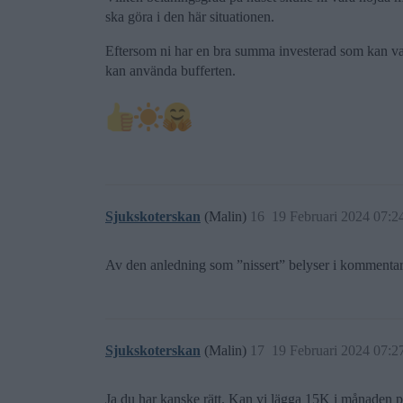
ska göra i den här situationen.
Eftersom ni har en bra summa investerad som kan vara
kan använda bufferten.
Sjukskoterskan
(Malin)
16
19 Februari 2024 07:2
Av den anledning som ”nissert” belyser i kommentar
Sjukskoterskan
(Malin)
17
19 Februari 2024 07:2
Ja du har kanske rätt. Kan vi lägga 15K i månaden på b