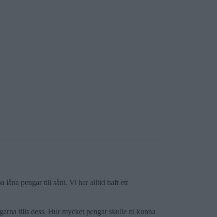
låna pengar till sånt. Vi har alltid haft ett
ngarna tills dess. Hur mycket pengar skulle ni kunna