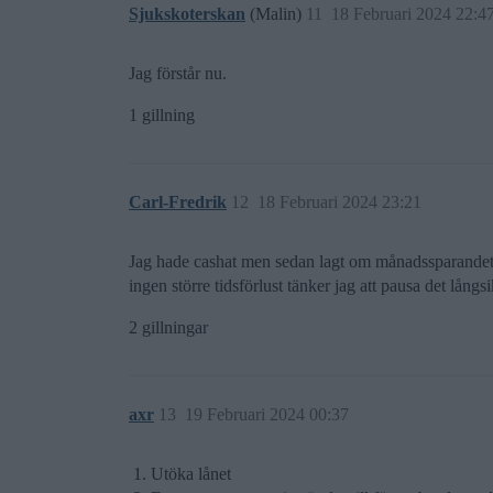
Sjukskoterskan
(Malin)
11
18 Februari 2024 22:4
Jag förstår nu.
1 gillning
Carl-Fredrik
12
18 Februari 2024 23:21
Jag hade cashat men sedan lagt om månadssparandet till
ingen större tidsförlust tänker jag att pausa det lån
2 gillningar
axr
13
19 Februari 2024 00:37
Utöka lånet