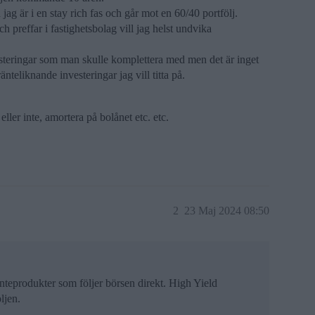
 jag är i en stay rich fas och går mot en 60/40 portfölj.
h preffar i fastighetsbolag vill jag helst undvika
esteringar som man skulle komplettera med men det är inget
änteliknande investeringar jag vill titta på.
eller inte, amortera på bolånet etc. etc.
2
23 Maj 2024 08:50
ränteprodukter som följer börsen direkt. High Yield
ljen.