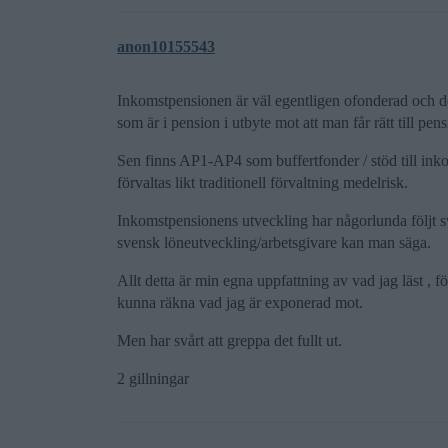
anon10155543
Inkomstpensionen är väl egentligen ofonderad och de
som är i pension i utbyte mot att man får rätt till pens
Sen finns AP1-AP4 som buffertfonder / stöd till inko
förvaltas likt traditionell förvaltning medelrisk.
Inkomstpensionens utveckling har någorlunda följt 
svensk löneutveckling/arbetsgivare kan man säga.
Allt detta är min egna uppfattning av vad jag läst , f
kunna räkna vad jag är exponerad mot.
Men har svårt att greppa det fullt ut.
2 gillningar