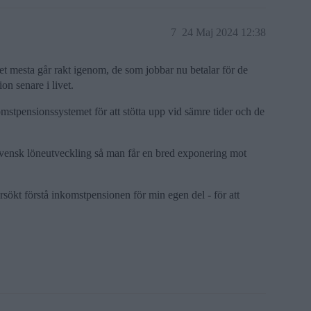
7
24 Maj 2024 12:38
t mesta går rakt igenom, de som jobbar nu betalar för de
ion senare i livet.
mstpensionssystemet för att stötta upp vid sämre tider och de
svensk löneutveckling så man får en bred exponering mot
örsökt förstå inkomstpensionen för min egen del - för att