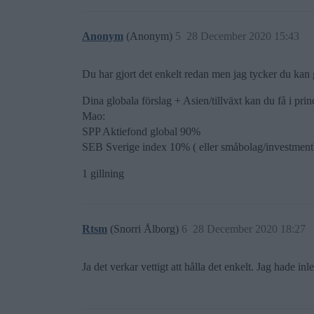
Anonym
(Anonym)
5
28 December 2020 15:43
Du har gjort det enkelt redan men jag tycker du kan 
Dina globala förslag + Asien/tillväxt kan du få i pri
Mao:
SPP Aktiefond global 90%
SEB Sverige index 10% ( eller småbolag/investment
1 gillning
Rtsm
(Snorri Ålborg)
6
28 December 2020 18:27
Ja det verkar vettigt att hålla det enkelt. Jag hade in