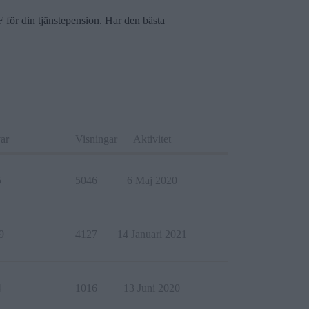
 för din tjänstepension. Har den bästa
ar
Visningar
Aktivitet
5
5046
6 Maj 2020
9
4127
14 Januari 2021
4
1016
13 Juni 2020