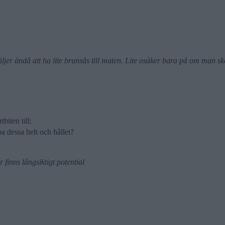
äljer ändå att ha lite brunsås till maten. Lite osäker bara på om man 
biten till:
a dessa helt och hållet?
 finns långsiktigt potential