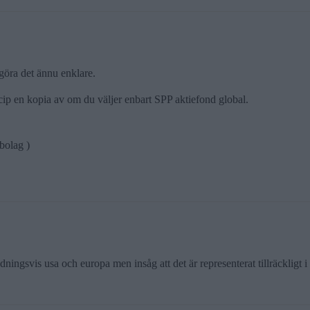
göra det ännu enklare.
ncip en kopia av om du väljer enbart SPP aktiefond global.
bolag )
ledningsvis usa och europa men insåg att det är representerat tillräckligt 