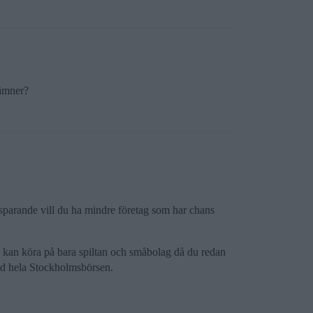
nämner?
gt sparande vill du ha mindre företag som har chans
u kan köra på bara spiltan och småbolag då du redan
med hela Stockholmsbörsen.