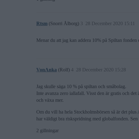
Rtsm
(Snorri Ålborg)
3
28 December 2020 15:11
Menar du att jag kan addera 10% på Spiltan fonden 
VonAnka
(Rolf)
4
28 December 2020 15:28
Jag skulle säga 10 % på spiltan och småbolag.
Inte avanza zero iallafall. Visst den är gratis och de
och växa mer.
Om du vill ha hela Stockholmsbörsen så är det plus 
har väldigt bra riskspridning med globalfonden. Sen ä
2 gillningar