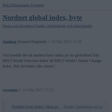
RikaTillsammans Forumet
Nordnet global index, byte
Spara och investera
Fonder, fondrobotar och indexfonder
Samhag
(Samuel Haglund)
1
24 Maj 2025 17:28
Vad innebär det att nordnet byter index på sin globalfond från
MSCI World Selection Index till MSCI World Climate Change
Index. Blir det bättre eller sämre?
yxceqnxs
2
24 Maj 2025 17:32
Nordnet byter index i flera av sina fonder
Fonder, fondrobotar och indexfonder