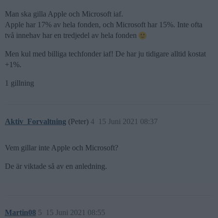
Man ska gilla Apple och Microsoft iaf.
Apple har 17% av hela fonden, och Microsoft har 15%. Inte ofta
två innehav har en tredjedel av hela fonden
Men kul med billiga techfonder iaf! De har ju tidigare alltid kostat
+1%.
1 gillning
Aktiv_Forvaltning
(Peter)
4
15 Juni 2021 08:37
Vem gillar inte Apple och Microsoft?
De är viktade så av en anledning.
Martin08
5
15 Juni 2021 08:55