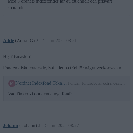
Med Nordnets indexfonder får du ett enkelt och prisvärt
sparande.
Adde
(AdrianG)
2
15 Juni 2021 08:21
Hej flismaskin!
Fonden diskuterades hyfsat i denna tråd för några veckor sedan.
Nordnet Indexfond Teknologi
Fonder, fondrobotar och indexfonder
Vad tänker vi om denna nya fond?
Johann
( Johann)
3
15 Juni 2021 08:27