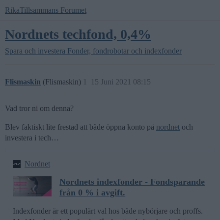
RikaTillsammans Forumet
Nordnets techfond, 0,4%
Spara och investera
Fonder, fondrobotar och indexfonder
Flismaskin
(Flismaskin)
1
15 Juni 2021 08:15
Vad tror ni om denna?
Blev faktiskt lite frestad att både öppna konto på
nordnet
och
investera i tech…
Nordnet
Nordnets indexfonder - Fondsparande
från 0 % i avgift.
Indexfonder är ett populärt val hos både nybörjare och proffs.