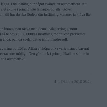
l lägga. Din lösning blir något svårare att automatisera. Att
ret skulle i princip inte ta någon tid alls, utöver
 till hur du ska fördela din insättning kommer ju kräva lite
nte kommer att räcka med denna balansering genom
 så behövs ju 30 000kr i insättning för att lösa problemet.
 ändå, och då spelar det ju ännu mindre roll.
av mina portföljer. Alltså att köpa olika varje månad baserat
lanserat som möjligt. Den går dock i princip likadant som min
helt automatiskt.
4
1 Oktober 2018 08:24