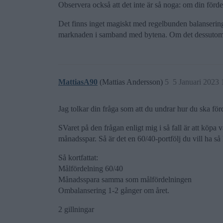
Observera också att det inte är så noga: om din förde
Det finns inget magiskt med regelbunden balansering,
marknaden i samband med bytena. Om det dessutom blir
MattiasA90
(Mattias Andersson)
5
5 Januari 2023 
Jag tolkar din fråga som att du undrar hur du ska för
SVaret på den frågan enligt mig i så fall är att köpa
månadsspar. Så är det en 60/40-portfölj du vill ha så
Så kortfattat:
Målfördelning 60/40
Månadsspara samma som målfördelningen
Ombalansering 1-2 gånger om året.
2 gillningar