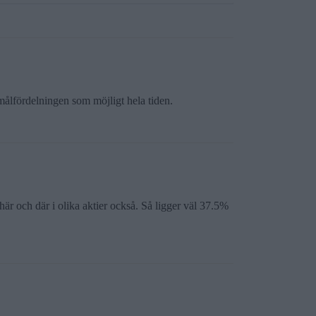
målfördelningen som möjligt hela tiden.
är och där i olika aktier också. Så ligger väl 37.5%