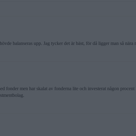
vde balanseras upp. Jag tycker det är bäst, för då ligger man så nära 
ed fonder men har skalat av fonderna lite och investerat någon procent h
estmentbolag.