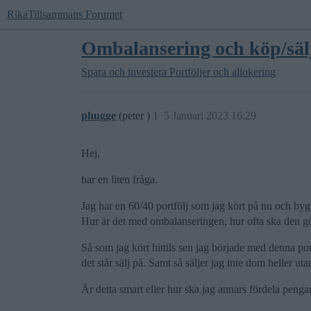
RikaTillsammans Forumet
Ombalansering och köp/säl
Spara och investera
Portföljer och allokering
phugge
(peter )
1
5 Januari 2023 16:29
Hej,
har en liten fråga.
Jag har en 60/40 portfölj som jag kört på nu och byg
Hur är det med ombalanseringen, hur ofta ska den g
Så som jag kört hittils sen jag började med denna po
det står sälj på. Samt så säljer jag inte dom heller ut
Är detta smart eller hur ska jag annars fördela penga