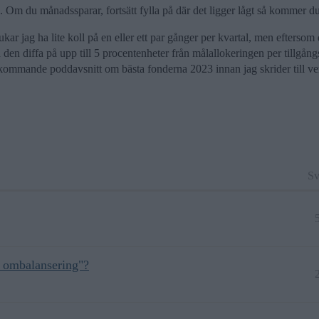
. Om du månadssparar, fortsätt fylla på där det ligger lågt så kommer du
kar jag ha lite koll på en eller ett par gånger per kvartal, men eftersom
a den diffa på upp till 5 procentenheter från målallokeringen per tillgån
 kommande poddavsnitt om bästa fonderna 2023 innan jag skrider till ve
Sv
e ombalansering"?