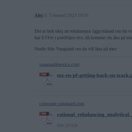
Alec
6
5 Januari 2023 19:56
Det är helt okej att rebalansera 1ggr/månad om du vill
har ETFer i portföljen dvs, då kommer du åka på mas
Studie från Vanguard om du vill läsa på mer:
vanguardmexico.com
mx-en-pf-getting-back-on-track.
corporate.vanguard.com
rational_rebalancing_analytical
696.20 KB