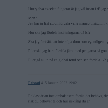
Hur själva excelen fungerar är jag väl insatt i då jag 
Men :
Jag har ju läst att omfördela varje månad(insättning) 
Hur ska jag fördela insättningarna då isf?
Ska jag fortsätta att inte köpa dom som egentligen li
Eller ska jag bara fördela jämt med pengarna så gott 
Eller gå all in på en global fond och sen fördela 1-2
Fristad
4
5 Januari 2023 19:02
Enklast är att inte ombalansera förrän det behövs, dv
risk du behöver ta och hur risktålig du är.