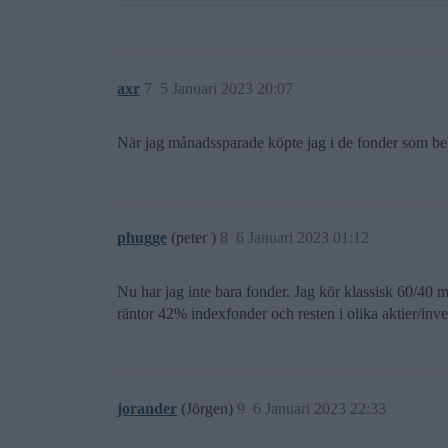
axr
7
5 Januari 2023 20:07
När jag månadssparade köpte jag i de fonder som behö
phugge
(peter )
8
6 Januari 2023 01:12
Nu har jag inte bara fonder. Jag kör klassisk 60/40 m
räntor 42% indexfonder och resten i olika aktier/inv
jorander
(Jörgen)
9
6 Januari 2023 22:33